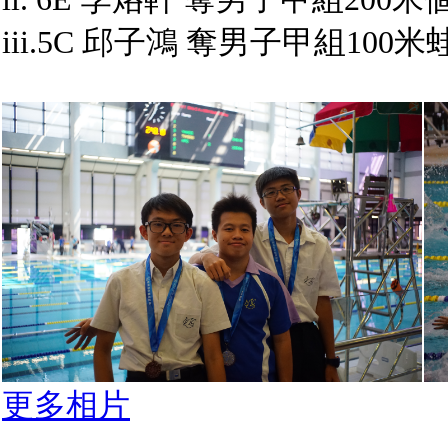
iii.5C 邱子鴻 奪男子甲組10
更多相片