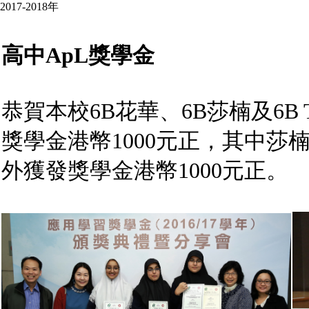
2017-2018年
高中ApL獎學金
恭賀本校6B花華、6B莎楠及6B T
獎學金港幣1000元正，其中莎
外獲發獎學金港幣1000元正。