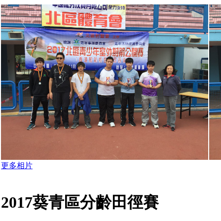
更多相片
2017葵青區分齡田徑賽