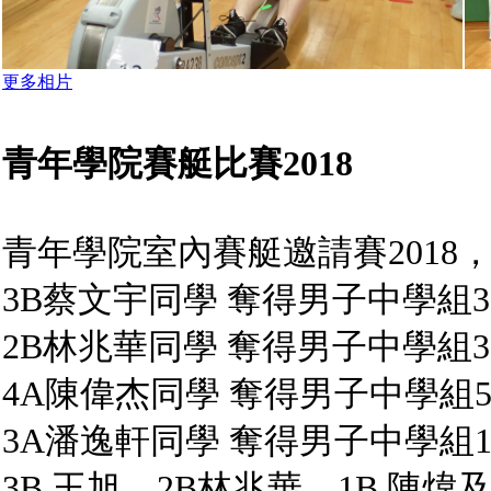
更多相片
青年學院賽艇比賽2018
青年學院室內賽艇邀請賽2018
3B蔡文宇同學 奪得男子中學組3
2B林兆華同學 奪得男子中學組3
4A陳偉杰同學 奪得男子中學組5
3A潘逸軒同學 奪得男子中學組1
3B 王旭、2B林兆華、1B 陳煒