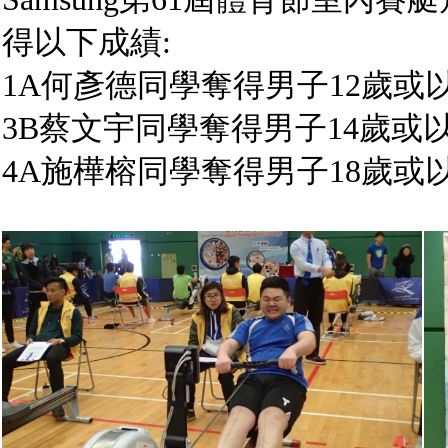
得以下成績:
1A何彥德同學奪得男子12歲或以
3B蔡文宇同學奪得男子14歲或以
4A施樺榕同學奪得男子18歲或以