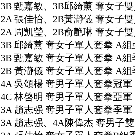
3B 甄嘉敏、3B邱綺薰 奪女子
2A 張佳怡、2B黃瀞儀 奪女子
2A 周凱瑩、2B俞艶琳 奪女子
3B 邱綺薰 奪女子單人套拳 A
3B 甄嘉敏 奪女子單人套拳 A
2B 黃瀞儀 奪女子單人套拳 A
4A 吳頌楊 奪男子單人套拳冠軍
4C 林啓明 奪男子單人套拳亞軍
3A 趙志强 奪男子單人套拳季軍
3A 趙志强、4A陳偉杰 奪男子