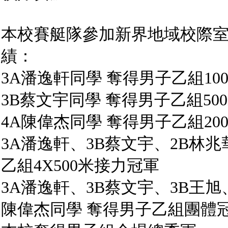
本校賽艇隊參加新界地域校際
績：
3A潘逸軒同學 奪得男子乙組10
3B蔡文宇同學 奪得男子乙組50
4A陳偉杰同學 奪得男子乙組20
3A潘逸軒、3B蔡文宇、2B林兆
乙組4X500米接力冠軍
3A潘逸軒、3B蔡文宇、3B王旭
陳偉杰同學 奪得男子乙組團體