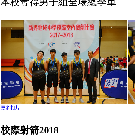
本校奪得男子組全場總季軍
更多相片
校際射箭2018