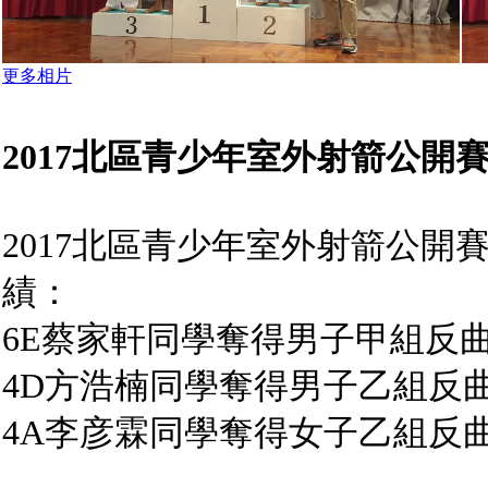
更多相片
2017北區青少年室外射箭公開
2017北區青少年室外射箭公開
績：
6E蔡家軒同學奪得男子甲組反
4D方浩楠同學奪得男子乙組反
4A李彦霖同學奪得女子乙組反