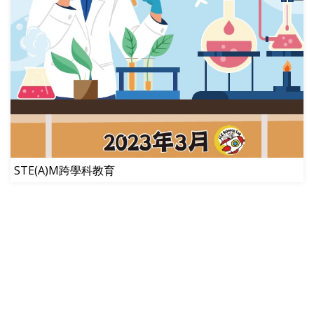
STE(A)M跨學科教育