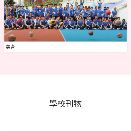
美育
學校刊物