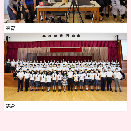
靈育
德育