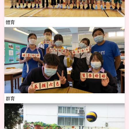
體育
群育