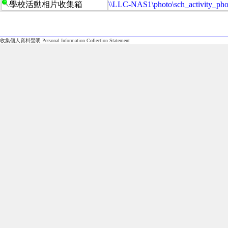
學校活動相片收集箱
\\LLC-NAS1\photo\sch_activity_pho
收集個人資料聲明 Personal Information Collection Statement