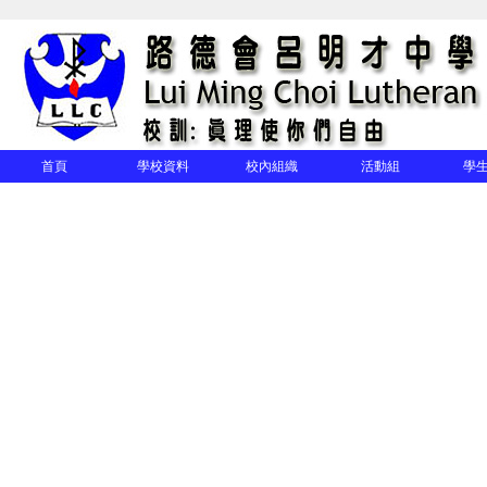
首頁
學校資料
校內組織
活動組
學