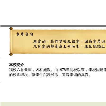
本校簡介
我校六育並重，因材施教。由1978年開校以來，學校因
的校園環境，讓學生沉浸涵泳，追尋學習的真義。
其中每年兩次的國際文化校園計劃，學生需要鍛鍊自信，
校園內精美的陶藝製作，凝聚了一眾師生的心力，是創意
近年我校更鼓勵學生走出校園，積極參與社區活動，希望
學業成就外，在其他方面也能夠得到全面的發展。