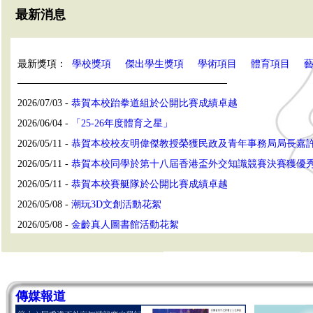
最新消息
最新獎項：
學校獎項
傑出學生獎項
學術項目
體育項目
──────────────────────────────
2026/07/03 -
恭賀本校跆拳道組於公開比賽成績卓越
2026/06/04 -
「25-26年度體育之星」
2026/05/11 -
恭賀本校校友明偉傑教授榮獲民政及青年事務局局長嘉
2026/05/11 -
恭賀本校同學於第十八屆香港盃外交知識競賽決賽獲優
2026/05/11 -
恭賀本校賽艇隊於公開比賽成績卓越
2026/05/08 -
潮玩3D文創活動花絮
2026/05/08 -
金齡真人圖書館活動花絮
2026/04/27 -
「未雨綢繆迎放榜——多元出路最新資訊」網上家長講座2
2026/03/25 -
多元出路資訊Show 2026
2026/03/23 -
2025至26年度升學及就業輔導組新書第三擊
傳媒報道
2026/03/18 -
2025至26年度中三升中四選科講座(學與教組)